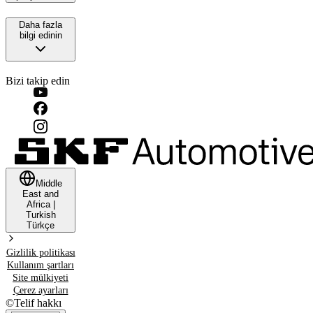
Daha fazla
bilgi edinin
Bizi takip edin
Middle
East and
Africa
|
Turkish
Türkçe
Gizlilik politikası
Kullanım şartları
Site mülkiyeti
Çerez ayarları
©
Telif hakkı