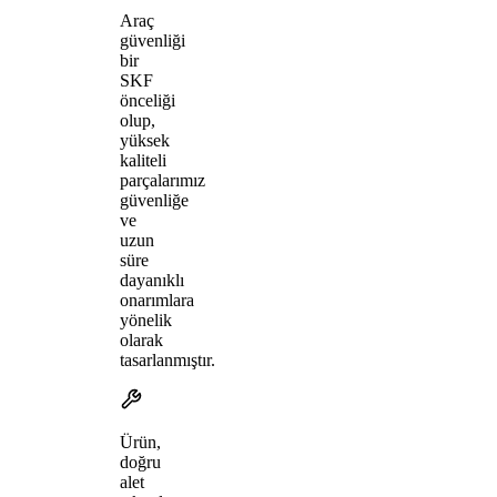
Araç
güvenliği
bir
SKF
önceliği
olup,
yüksek
kaliteli
parçalarımız
güvenliğe
ve
uzun
süre
dayanıklı
onarımlara
yönelik
olarak
tasarlanmıştır.
Ürün,
doğru
alet