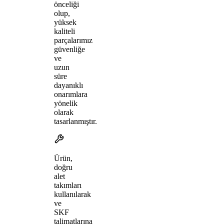
önceliği
olup,
yüksek
kaliteli
parçalarımız
güvenliğe
ve
uzun
süre
dayanıklı
onarımlara
yönelik
olarak
tasarlanmıştır.
Ürün,
doğru
alet
takımları
kullanılarak
ve
SKF
talimatlarına