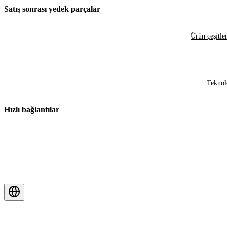
Satış sonrası yedek parçalar
Ürün çeşitler
Teknol
Hızlı bağlantılar