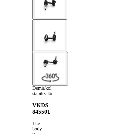
Demir/kol,
stabilizatör
VKDS
845501
The
body