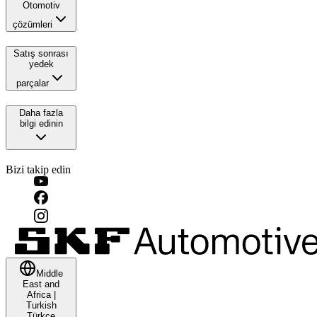
Otomotiv
çözümleri
Satış sonrası
yedek
parçalar
Daha fazla
bilgi edinin
Bizi takip edin
Middle
East and
Africa
|
Turkish
Türkçe