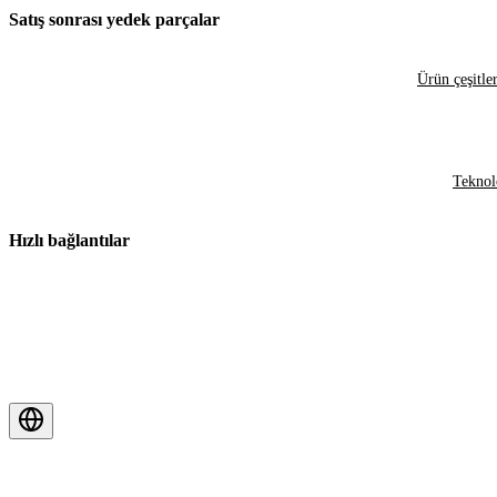
Satış sonrası yedek parçalar
Ürün çeşitler
Teknol
Hızlı bağlantılar