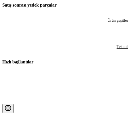
Satış sonrası yedek parçalar
Ürün çeşitler
Teknol
Hızlı bağlantılar