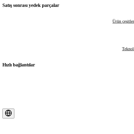
Satış sonrası yedek parçalar
Ürün çeşitler
Teknol
Hızlı bağlantılar