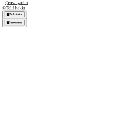
Çerez ayarları
©
Telif hakkı