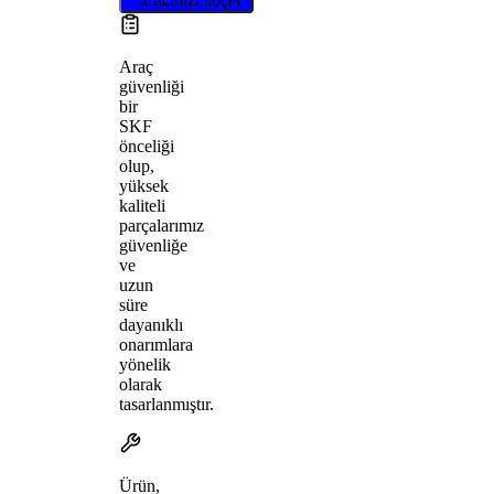
Araç
güvenliği
bir
SKF
önceliği
olup,
yüksek
kaliteli
parçalarımız
güvenliğe
ve
uzun
süre
dayanıklı
onarımlara
yönelik
olarak
tasarlanmıştır.
Ürün,