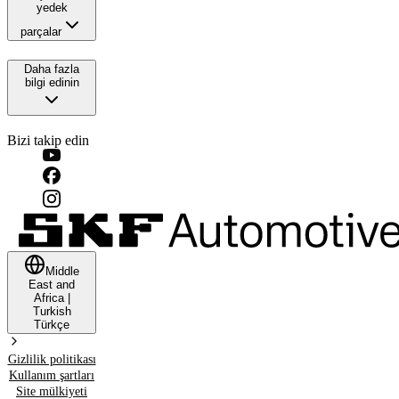
yedek
parçalar
Daha fazla
bilgi edinin
Bizi takip edin
Middle
East and
Africa
|
Turkish
Türkçe
Gizlilik politikası
Kullanım şartları
Site mülkiyeti