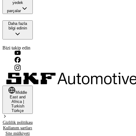
yedek
parçalar
Daha fazla
bilgi edinin
Bizi takip edin
Middle
East and
Africa
|
Turkish
Türkçe
Gizlilik politikası
Kullanım şartları
Site mülkiyeti