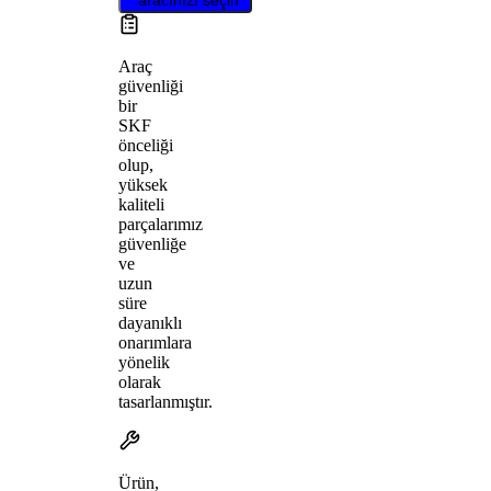
Araç
güvenliği
bir
SKF
önceliği
olup,
yüksek
kaliteli
parçalarımız
güvenliğe
ve
uzun
süre
dayanıklı
onarımlara
yönelik
olarak
tasarlanmıştır.
Ürün,