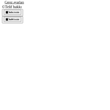
Çerez ayarları
©
Telif hakkı