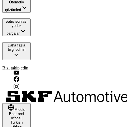
Otomotiv
çözümleri
Satış sonrası
yedek
parçalar
Daha fazla
bilgi edinin
Bizi takip edin
Middle
East and
Africa
|
Turkish
Türkçe