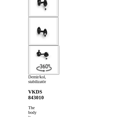
Demir/kol,
stabilizatör
VKDS
843010
The
body