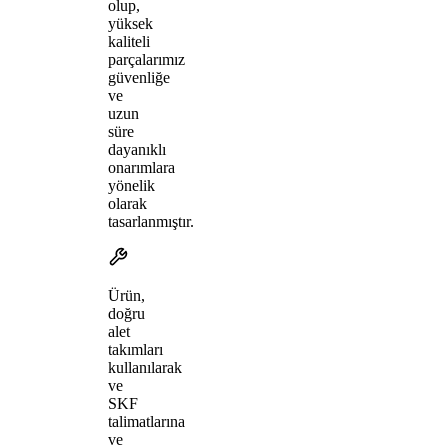
olup,
yüksek
kaliteli
parçalarımız
güvenliğe
ve
uzun
süre
dayanıklı
onarımlara
yönelik
olarak
tasarlanmıştır.
Ürün,
doğru
alet
takımları
kullanılarak
ve
SKF
talimatlarına
ve