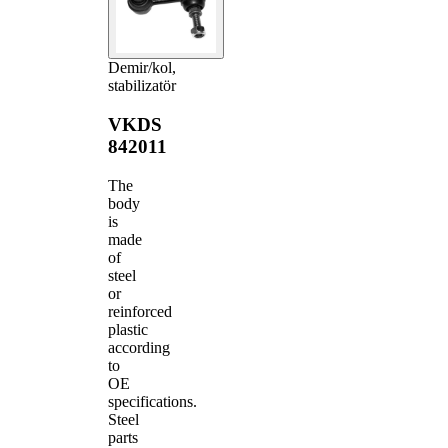
Demir/kol,
stabilizatör
VKDS
842011
The
body
is
made
of
steel
or
reinforced
plastic
according
to
OE
specifications.
Steel
parts