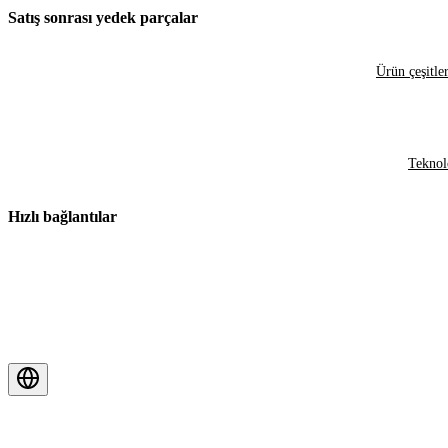
Satış sonrası yedek parçalar
Ürün çeşitler
Teknol
Hızlı bağlantılar