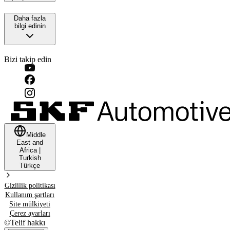
Daha fazla
bilgi edinin
Bizi takip edin
Middle
East and
Africa
|
Turkish
Türkçe
Gizlilik politikası
Kullanım şartları
Site mülkiyeti
Çerez ayarları
©
Telif hakkı