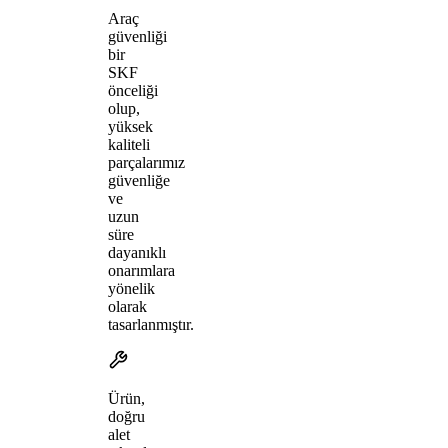
Araç
güvenliği
bir
SKF
önceliği
olup,
yüksek
kaliteli
parçalarımız
güvenliğe
ve
uzun
süre
dayanıklı
onarımlara
yönelik
olarak
tasarlanmıştır.
Ürün,
doğru
alet