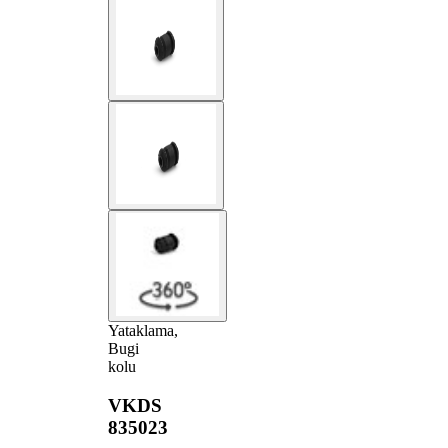
Yataklama,
Bugi
kolu
VKDS
835023