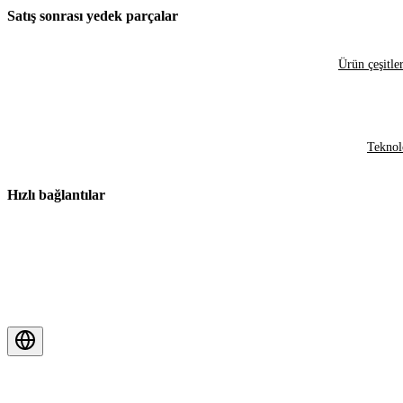
Satış sonrası yedek parçalar
Ürün çeşitler
Teknol
Hızlı bağlantılar