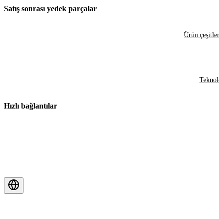
Satış sonrası yedek parçalar
Ürün çeşitler
Teknol
Hızlı bağlantılar