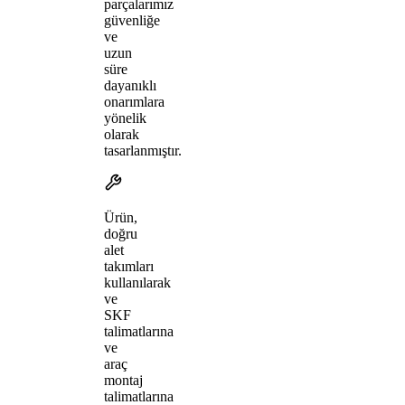
parçalarımız
güvenliğe
ve
uzun
süre
dayanıklı
onarımlara
yönelik
olarak
tasarlanmıştır.
Ürün,
doğru
alet
takımları
kullanılarak
ve
SKF
talimatlarına
ve
araç
montaj
talimatlarına