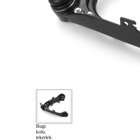
Bugi
kolu,
tekerlek