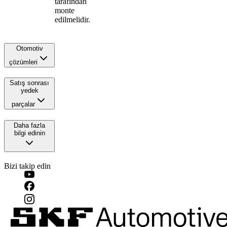
tarafından
monte
edilmelidir.
Otomotiv
çözümleri
Satış sonrası
yedek
parçalar
Daha fazla
bilgi edinin
Bizi takip edin