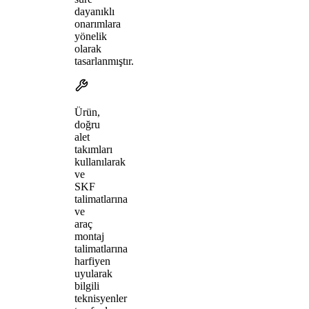
dayanıklı
onarımlara
yönelik
olarak
tasarlanmıştır.
Ürün,
doğru
alet
takımları
kullanılarak
ve
SKF
talimatlarına
ve
araç
montaj
talimatlarına
harfiyen
uyularak
bilgili
teknisyenler