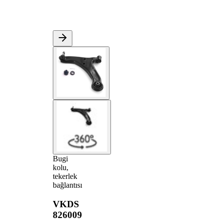
Bugi
kolu,
tekerlek
bağlantısı
VKDS
826009