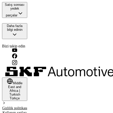
Satış sonrası
yedek
parçalar
Daha fazla
bilgi edinin
Bizi takip edin
Middle
East and
Africa
|
Turkish
Türkçe
Gizlilik politikası
Kullanım şartları