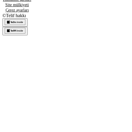
Site mülkiyeti
Çerez ayarları
©
Telif hakkı