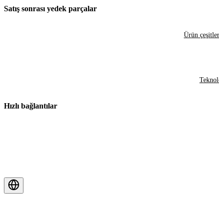
Satış sonrası yedek parçalar
Ürün çeşitler
Teknol
Hızlı bağlantılar