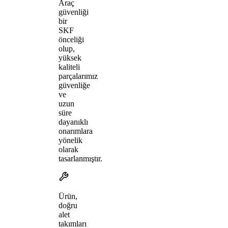
Araç
güvenliği
bir
SKF
önceliği
olup,
yüksek
kaliteli
parçalarımız
güvenliğe
ve
uzun
süre
dayanıklı
onarımlara
yönelik
olarak
tasarlanmıştır.
Ürün,
doğru
alet
takımları