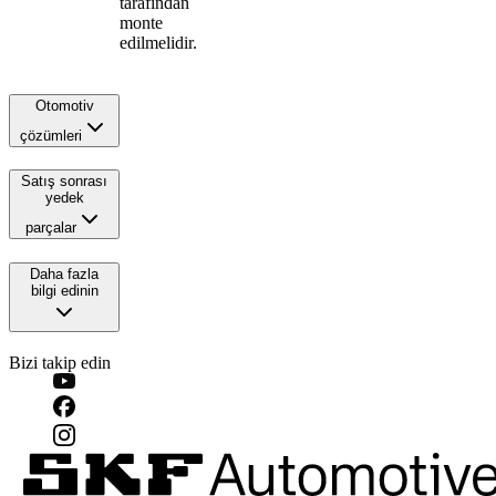
tarafından
monte
edilmelidir.
Otomotiv
çözümleri
Satış sonrası
yedek
parçalar
Daha fazla
bilgi edinin
Bizi takip edin