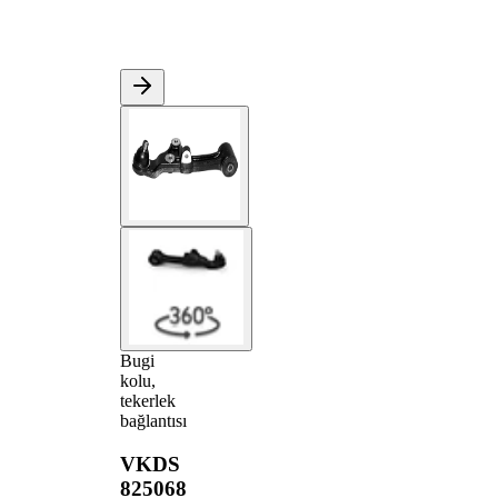
Bugi
kolu,
tekerlek
bağlantısı
VKDS
825068