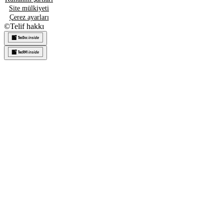
Site mülkiyeti
Çerez ayarları
©
Telif hakkı