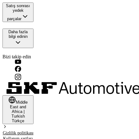
Satış sonrası
yedek
parçalar
Daha fazla
bilgi edinin
Bizi takip edin
Middle
East and
Africa
|
Turkish
Türkçe
Gizlilik politikası
Kullanım şartları