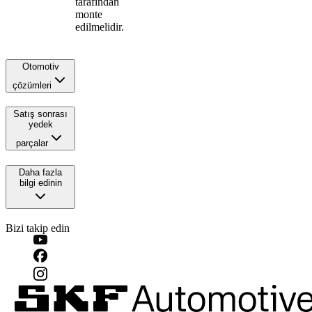
tarafından
monte
edilmelidir.
Otomotiv
çözümleri
Satış sonrası
yedek
parçalar
Daha fazla
bilgi edinin
Bizi takip edin