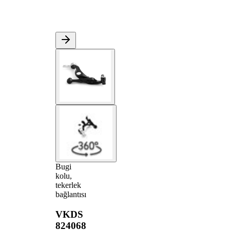
Bugi
kolu,
tekerlek
bağlantısı
VKDS
824068