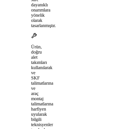
dayanıklı
onarımlara
yönelik
olarak
tasarlanmıştır.
Ürün,
doğru
alet
takımları
kullanılarak
ve
SKF
talimatlarına
ve
araç
montaj
talimatlarına
harfiyen
uyularak
bilgili
teknisyenler