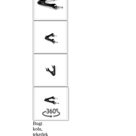
Bugi
kolu,
tekerlek