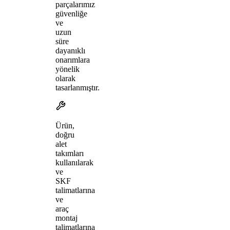
parçalarımız
güvenliğe
ve
uzun
süre
dayanıklı
onarımlara
yönelik
olarak
tasarlanmıştır.
Ürün,
doğru
alet
takımları
kullanılarak
ve
SKF
talimatlarına
ve
araç
montaj
talimatlarına