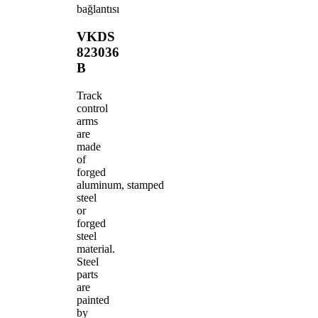
bağlantısı
VKDS
823036
B
Track
control
arms
are
made
of
forged
aluminum, stamped
steel
or
forged
steel
material.
Steel
parts
are
painted
by