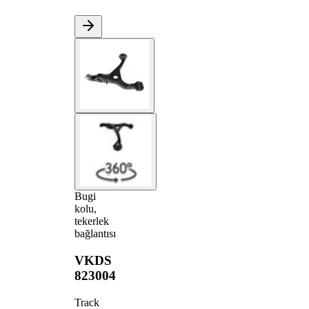
Bugi
kolu,
tekerlek
bağlantısı
VKDS
823004
Track