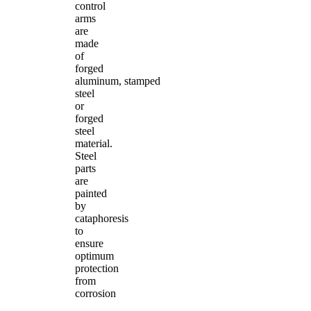
control
arms
are
made
of
forged
aluminum, stamped
steel
or
forged
steel
material.
Steel
parts
are
painted
by
cataphoresis
to
ensure
optimum
protection
from
corrosion