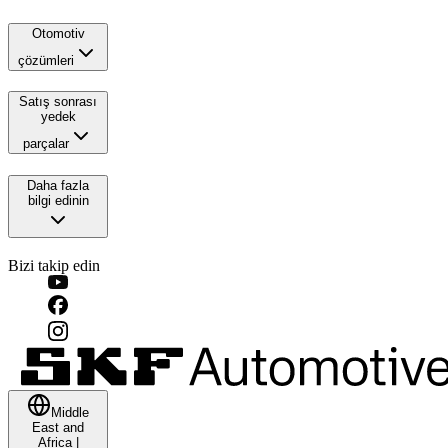
Otomotiv
çözümleri
Satış sonrası
yedek
parçalar
Daha fazla
bilgi edinin
Bizi takip edin
Middle
East and
Africa
|