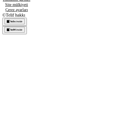
Site mülkiyeti
Çerez ayarları
©
Telif hakkı