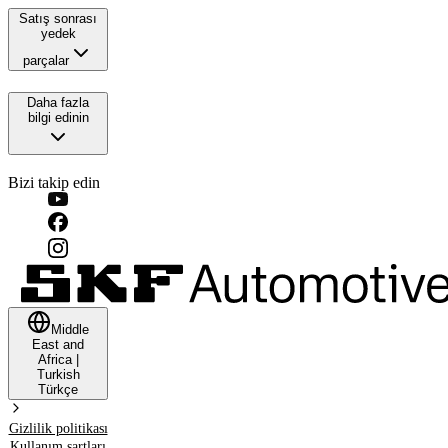
Satış sonrası
yedek
parçalar
Daha fazla
bilgi edinin
Bizi takip edin
Middle
East and
Africa
|
Turkish
Türkçe
Gizlilik politikası
Kullanım şartları