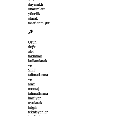
dayanıklı
onarımlara
yönelik
olarak
tasarlanmıştır.
Ürün,
doğru
alet
takımları
kullanılarak
ve
SKF
talimatlarına
ve
araç
montaj
talimatlarına
harfiyen
uyularak
bilgili
teknisyenler