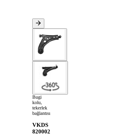
Bugi
kolu,
tekerlek
bağlantısı
VKDS
820002