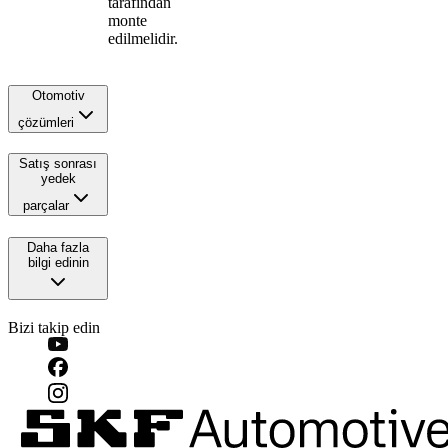
tarafından
monte
edilmelidir.
Otomotiv
çözümleri
Satış sonrası
yedek
parçalar
Daha fazla
bilgi edinin
Bizi takip edin