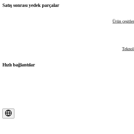
Satış sonrası yedek parçalar
Ürün çeşitler
Teknol
Hızlı bağlantılar