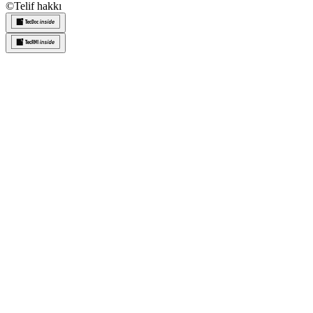
©
Telif hakkı