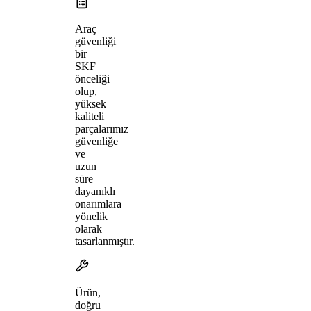
Araç
güvenliği
bir
SKF
önceliği
olup,
yüksek
kaliteli
parçalarımız
güvenliğe
ve
uzun
süre
dayanıklı
onarımlara
yönelik
olarak
tasarlanmıştır.
Ürün,
doğru