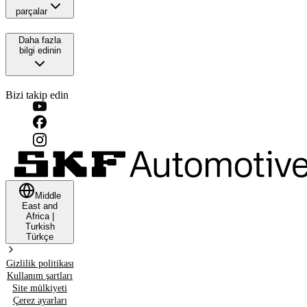
parçalar
Daha fazla
bilgi edinin
Bizi takip edin
Middle
East and
Africa
|
Turkish
Türkçe
Gizlilik politikası
Kullanım şartları
Site mülkiyeti
Çerez ayarları