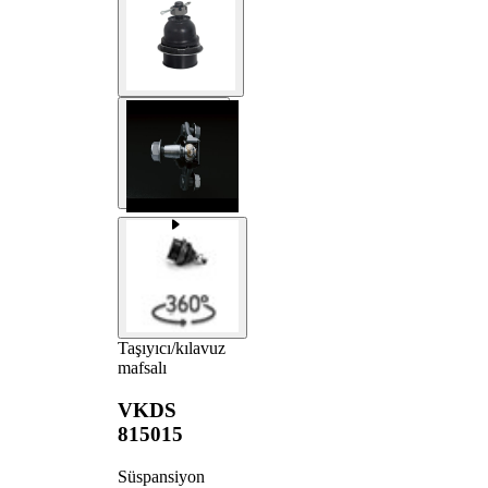
Taşıyıcı/kılavuz
mafsalı
VKDS
815015
Süspansiyon