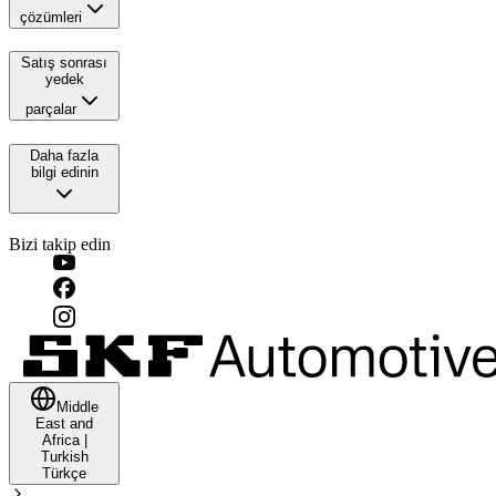
çözümleri
Satış sonrası
yedek
parçalar
Daha fazla
bilgi edinin
Bizi takip edin
Middle
East and
Africa
|
Turkish
Türkçe