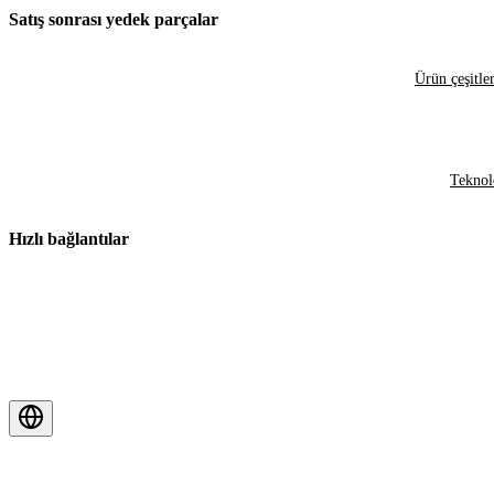
Satış sonrası yedek parçalar
Ürün çeşitler
Teknol
Hızlı bağlantılar