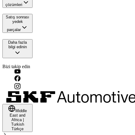
çözümleri
Satış sonrası
yedek
parçalar
Daha fazla
bilgi edinin
Bizi takip edin
Middle
East and
Africa
|
Turkish
Türkçe