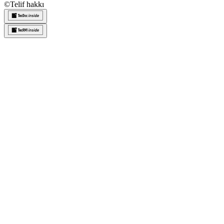
©
Telif hakkı