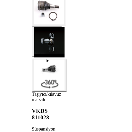
Taşıyıcı/kılavuz
mafsalı
VKDS
811028
Süspansiyon