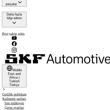
parçalar
Daha fazla
bilgi edinin
Bizi takip edin
Middle
East and
Africa
|
Turkish
Türkçe
Gizlilik politikası
Kullanım şartları
Site mülkiyeti
Çerez ayarları