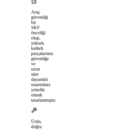
Araç
güvenliği
bir
SKF
önceliği
olup,
yüksek
kaliteli
parçalarımız
güvenliğe
ve
uzun
süre
dayanıklı
onarımlara
yönelik
olarak
tasarlanmıştır.
Ürün,
doğru