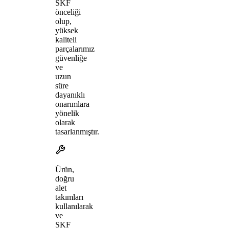
SKF
önceliği
olup,
yüksek
kaliteli
parçalarımız
güvenliğe
ve
uzun
süre
dayanıklı
onarımlara
yönelik
olarak
tasarlanmıştır.
Ürün,
doğru
alet
takımları
kullanılarak
ve
SKF