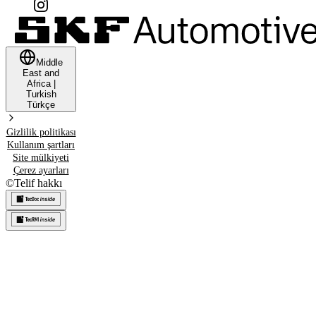
Middle
East and
Africa
|
Turkish
Türkçe
Gizlilik politikası
Kullanım şartları
Site mülkiyeti
Çerez ayarları
©
Telif hakkı