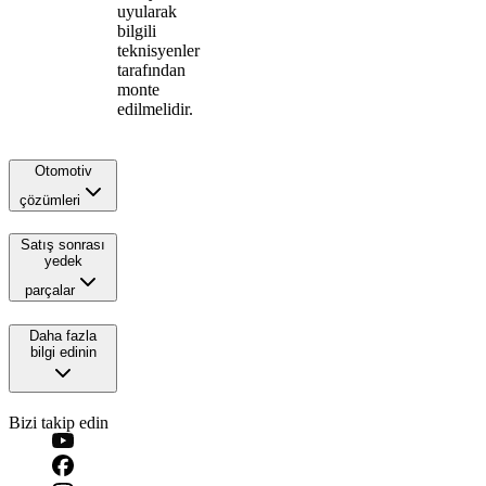
uyularak
bilgili
teknisyenler
tarafından
monte
edilmelidir.
Otomotiv
çözümleri
Satış sonrası
yedek
parçalar
Daha fazla
bilgi edinin
Bizi takip edin