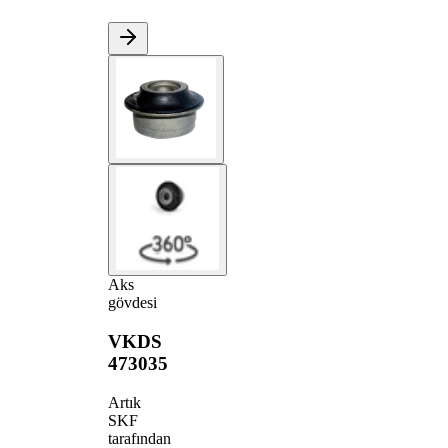
Aks
gövdesi
VKDS
473035
Artık
SKF
tarafından