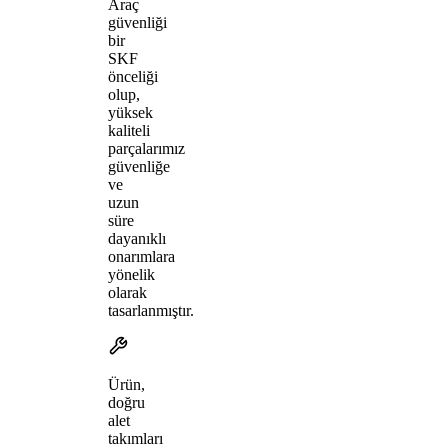
Araç
güvenliği
bir
SKF
önceliği
olup,
yüksek
kaliteli
parçalarımız
güvenliğe
ve
uzun
süre
dayanıklı
onarımlara
yönelik
olarak
tasarlanmıştır.
Ürün,
doğru
alet
takımları