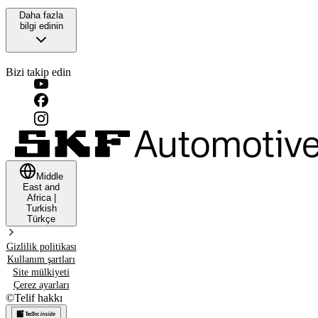
Daha fazla
bilgi edinin
Bizi takip edin
Middle
East and
Africa
|
Turkish
Türkçe
Gizlilik politikası
Kullanım şartları
Site mülkiyeti
Çerez ayarları
©
Telif hakkı