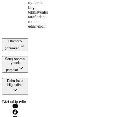
uyularak
bilgili
teknisyenler
tarafından
monte
edilmelidir.
Otomotiv
çözümleri
Satış sonrası
yedek
parçalar
Daha fazla
bilgi edinin
Bizi takip edin