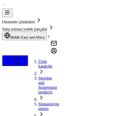
Otomotiv çözümleri
Satış sonrası yedek parçalar
Middle East and Africa
Filtrele ve
Ürün
Ara
kataloğu
Steering
and
Suspension
products
Süspansiyon
sistem