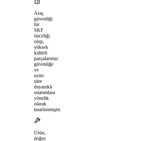
Araç
güvenliği
bir
SKF
önceliği
olup,
yüksek
kaliteli
parçalarımız
güvenliğe
ve
uzun
süre
dayanıklı
onarımlara
yönelik
olarak
tasarlanmıştır.
Ürün,
doğru