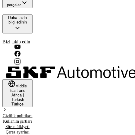
parçalar
Daha fazla
bilgi edinin
Bizi takip edin
Middle
East and
Africa
|
Turkish
Türkçe
Gizlilik politikası
Kullanım şartları
Site mülkiyeti
Çerez ayarları