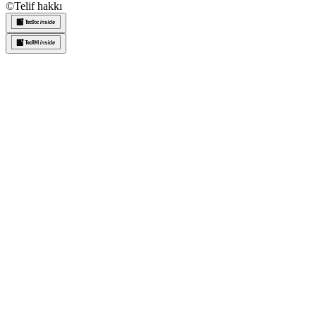
©
Telif hakkı