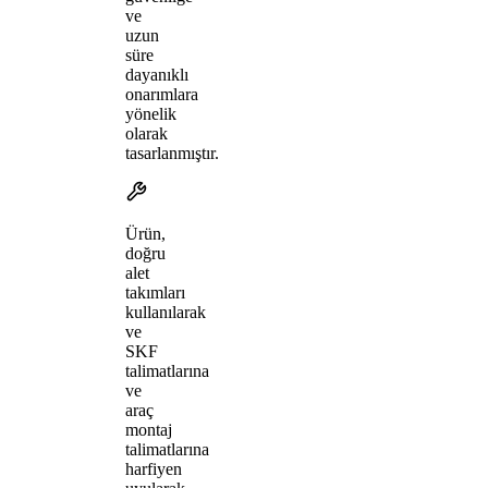
ve
uzun
süre
dayanıklı
onarımlara
yönelik
olarak
tasarlanmıştır.
Ürün,
doğru
alet
takımları
kullanılarak
ve
SKF
talimatlarına
ve
araç
montaj
talimatlarına
harfiyen