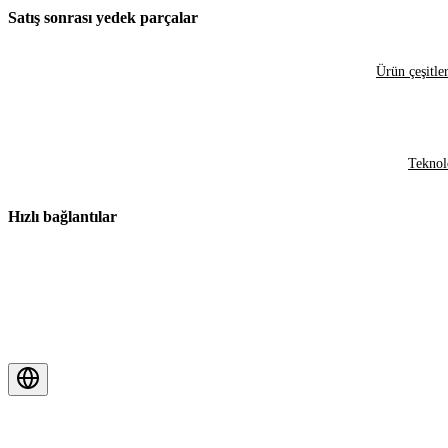
Satış sonrası yedek parçalar
Ürün çeşitler
Teknol
Hızlı bağlantılar