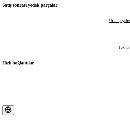
Satış sonrası yedek parçalar
Ürün çeşitler
Teknol
Hızlı bağlantılar