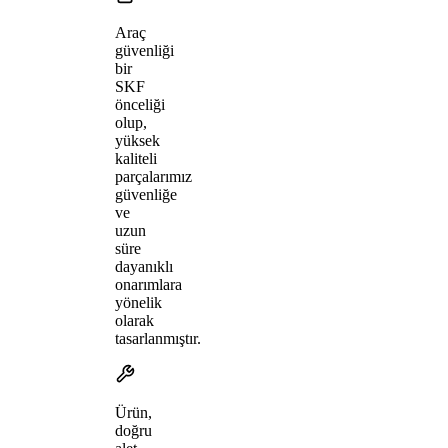
Araç
güvenliği
bir
SKF
önceliği
olup,
yüksek
kaliteli
parçalarımız
güvenliğe
ve
uzun
süre
dayanıklı
onarımlara
yönelik
olarak
tasarlanmıştır.
Ürün,
doğru