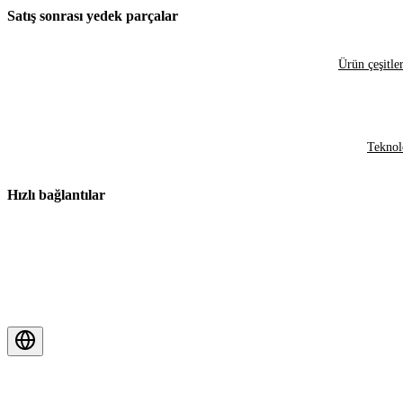
Satış sonrası yedek parçalar
Ürün çeşitler
Teknol
Hızlı bağlantılar