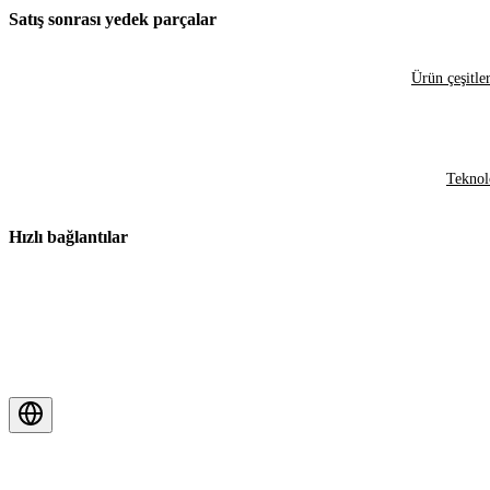
Satış sonrası yedek parçalar
Ürün çeşitler
Teknol
Hızlı bağlantılar