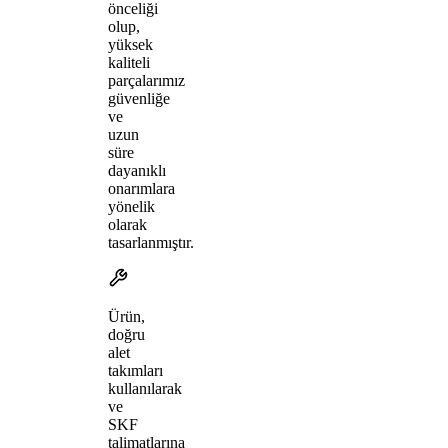
önceliği
olup,
yüksek
kaliteli
parçalarımız
güvenliğe
ve
uzun
süre
dayanıklı
onarımlara
yönelik
olarak
tasarlanmıştır.
Ürün,
doğru
alet
takımları
kullanılarak
ve
SKF
talimatlarına