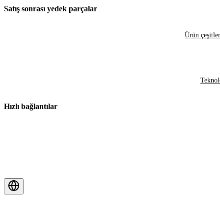
Satış sonrası yedek parçalar
Ürün çeşitler
Teknol
Hızlı bağlantılar