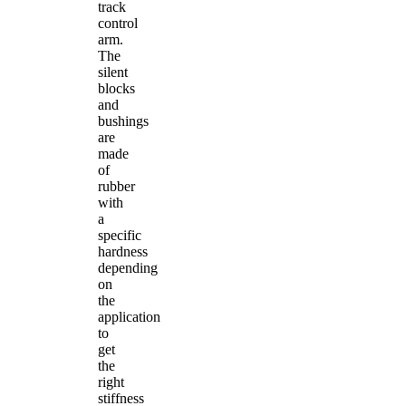
track
control
arm.
The
silent
blocks
and
bushings
are
made
of
rubber
with
a
specific
hardness
depending
on
the
application
to
get
the
right
stiffness