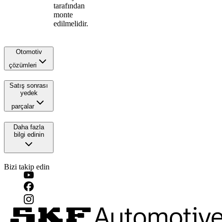
tarafından
monte
edilmelidir.
Otomotiv
çözümleri
Satış sonrası
yedek
parçalar
Daha fazla
bilgi edinin
Bizi takip edin