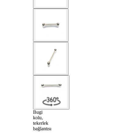
Bugi
kolu,
tekerlek
bağlantısı