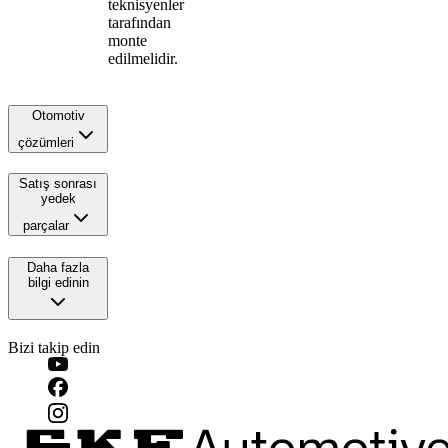
teknisyenler
tarafından
monte
edilmelidir.
Otomotiv
çözümleri
Satış sonrası
yedek
parçalar
Daha fazla
bilgi edinin
Bizi takip edin