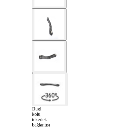
Bugi
kolu,
tekerlek
bağlantısı