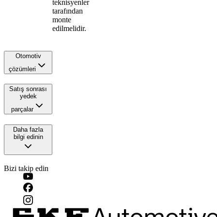
teknisyenler
tarafından
monte
edilmelidir.
Otomotiv
çözümleri
Satış sonrası
yedek
parçalar
Daha fazla
bilgi edinin
Bizi takip edin