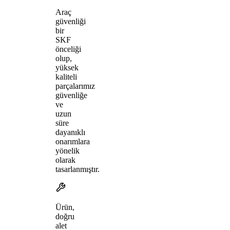
Araç
güvenliği
bir
SKF
önceliği
olup,
yüksek
kaliteli
parçalarımız
güvenliğe
ve
uzun
süre
dayanıklı
onarımlara
yönelik
olarak
tasarlanmıştır.
Ürün,
doğru
alet