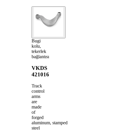
Bugi
kolu,
tekerlek
bağlantısı
VKDS
421016
Track
control
arms
are
made
of
forged
aluminum, stamped
steel