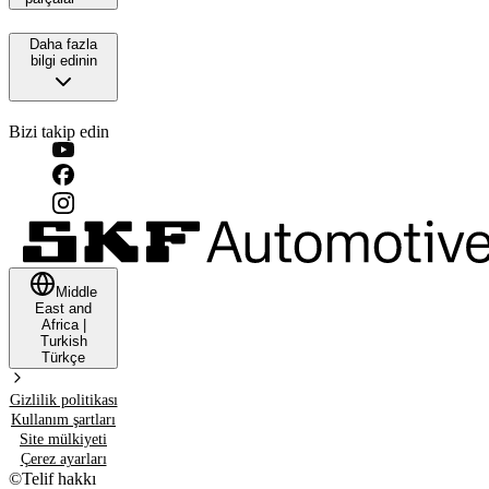
Daha fazla
bilgi edinin
Bizi takip edin
Middle
East and
Africa
|
Turkish
Türkçe
Gizlilik politikası
Kullanım şartları
Site mülkiyeti
Çerez ayarları
©
Telif hakkı