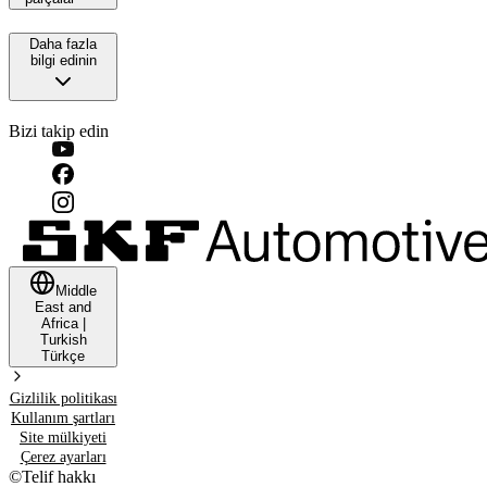
Daha fazla
bilgi edinin
Bizi takip edin
Middle
East and
Africa
|
Turkish
Türkçe
Gizlilik politikası
Kullanım şartları
Site mülkiyeti
Çerez ayarları
©
Telif hakkı