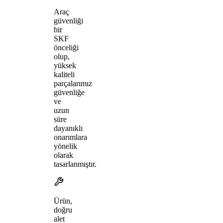
Araç
güvenliği
bir
SKF
önceliği
olup,
yüksek
kaliteli
parçalarımız
güvenliğe
ve
uzun
süre
dayanıklı
onarımlara
yönelik
olarak
tasarlanmıştır.
Ürün,
doğru
alet