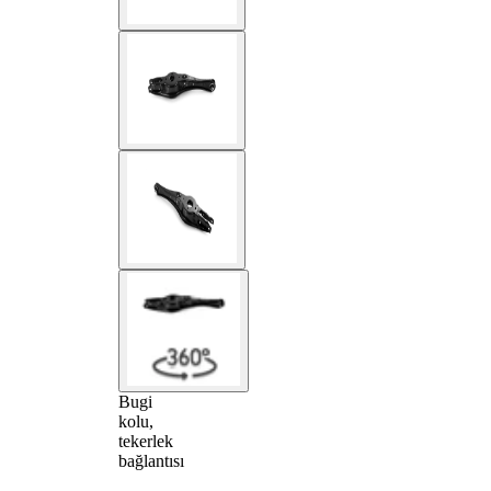
Bugi
kolu,
tekerlek
bağlantısı