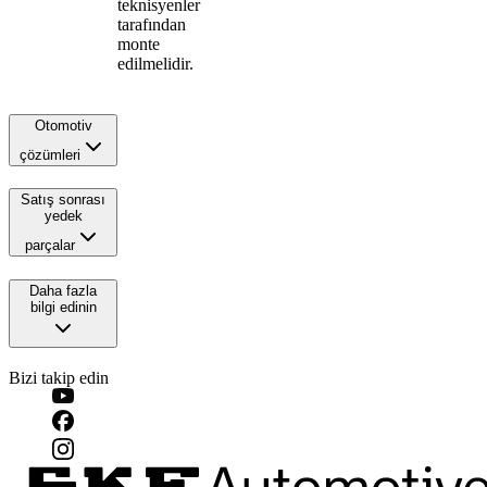
teknisyenler
tarafından
monte
edilmelidir.
Otomotiv
çözümleri
Satış sonrası
yedek
parçalar
Daha fazla
bilgi edinin
Bizi takip edin