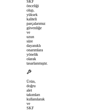
SKF
önceliği
olup,
yüksek
kaliteli
parçalarımız
güvenliğe
ve
uzun
süre
dayanıklı
onarımlara
yönelik
olarak
tasarlanmıştır.
Ürün,
doğru
alet
takımları
kullanılarak
ve
SKF