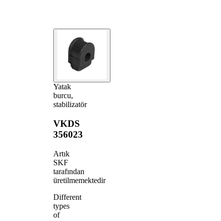
Yatak
burcu,
stabilizatör
VKDS
356023
Artık
SKF
tarafından
üretilmemektedir
Different
types
of