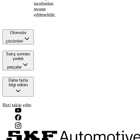
tarafından
monte
edilmelidir.
Otomotiv
çözümleri
Satış sonrası
yedek
parçalar
Daha fazla
bilgi edinin
Bizi takip edin