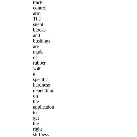
track
control
arm.
The
silent
blocks
and
bushings
are
made
of
rubber
with
a
specific
hardness
depending
on
the
application
to
get
the
right
stiffness